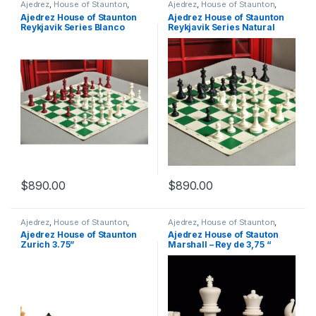
Ajedrez
,
House of Staunton
,
Ajedrez
,
House of Staunton
,
Piezas de Ajedrez
,
Piezas de
Piezas de Ajedrez
,
Piezas de
Ajedrez House of Staunton
Ajedrez House of Staunton
Ajedrez Plástico
Ajedrez Plástico
Reykjavik Series Blanco
Reykjavik Series Natural
$
890.00
$
890.00
Ajedrez
,
House of Staunton
,
Ajedrez
,
House of Staunton
,
Piezas de Ajedrez
,
Piezas de
Piezas de Ajedrez
,
Piezas de
Ajedrez House of Staunton
Ajedrez House of Stauton
Ajedrez Plástico
Ajedrez Plástico
Zurich 3.75”
Marshall – Rey de 3,75 “