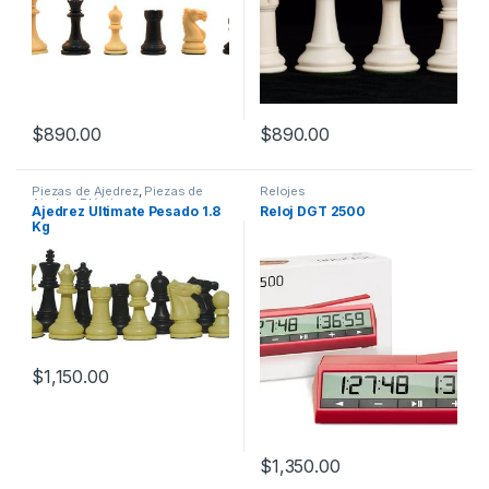
$
890.00
$
890.00
Piezas de Ajedrez
,
Piezas de
Relojes
Ajedrez Plástico
Ajedrez Ultimate Pesado 1.8
Reloj DGT 2500
Kg
$
1,150.00
$
1,350.00