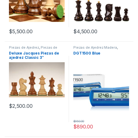
$
5,500.00
$
4,500.00
Piezas de Ajedrez
,
Piezas de
Piezas de Ajedrez Madera
,
Ajedrez Madera
Relojes
Deluxe Jacques Piezas de
DGT1500 Blue
ajedrez Classic 3″
$
2,500.00
$
950.00
$
890.00