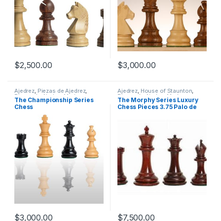
$
2,500.00
$
3,000.00
Ajedrez
,
Piezas de Ajedrez
,
Ajedrez
,
House of Staunton
,
Piezas de Ajedrez Madera
Piezas de Ajedrez Madera
The Championship Series
The Morphy Series Luxury
Chess
Chess Pieces 3.75 Palo de
Rosa
$
3,000.00
$
7,500.00