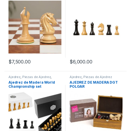
$
7,500.00
$
6,000.00
Ajedrez
,
Piezas de Ajedrez
,
Ajedrez
,
Piezas de Ajedrez
Piezas de Ajedrez Madera
Madera
Ajedrez de Madera World
AJEDREZ DE MADERA DGT
Championship set
POLGAR