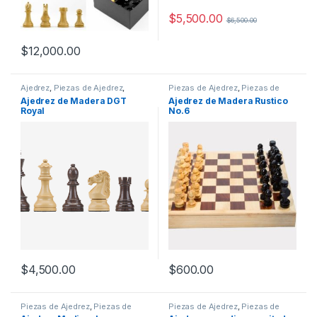
$
5,500.00
$
6,500.00
$
12,000.00
Ajedrez
,
Piezas de Ajedrez
,
Piezas de Ajedrez
,
Piezas de
Piezas de Ajedrez Madera
Ajedrez Madera
Ajedrez de Madera DGT
Ajedrez de Madera Rustico
Royal
No.6
$
4,500.00
$
600.00
Piezas de Ajedrez
,
Piezas de
Piezas de Ajedrez
,
Piezas de
Ajedrez Madera
,
Piezas de
Ajedrez Madera
,
Sin categorizar