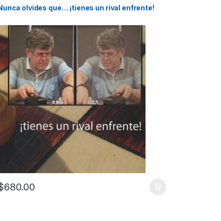
Nunca olvides que… ¡tienes un rival enfrente!
$
680.00