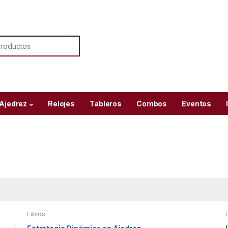
or:
 Ajedrez
Relojes
Tableros
Combos
Eventos
Libros