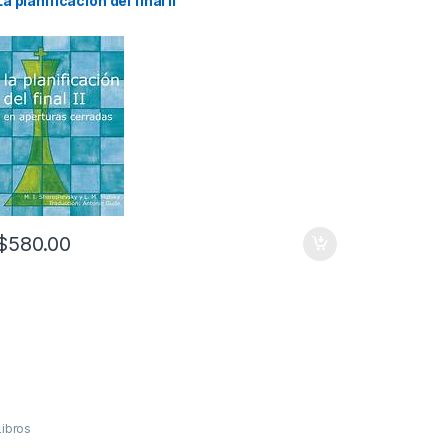
La planificación del final II
$
580.00
Libros