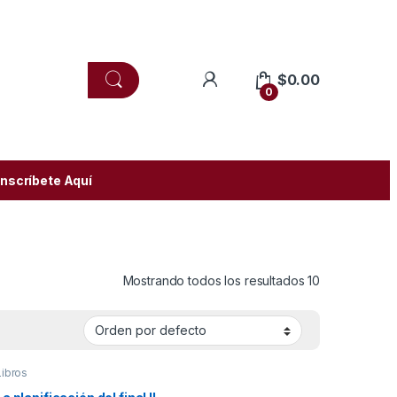
$
0.00
0
Inscríbete Aquí
Mostrando todos los resultados 10
Libros