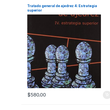
Tratado general de ajedrez 4: Estrategia
superior
$
580.00