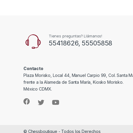
Tienes preguntas? Llámanos!
55418626, 55505858
Contacto
Plaza Morisko, Local 44, Manuel Carpio 99, Col. Santa Ma
frente a la Alameda de Santa María, Kiosko Morisko.
México CDMX.
© Chessboutique - Todos los Derechos