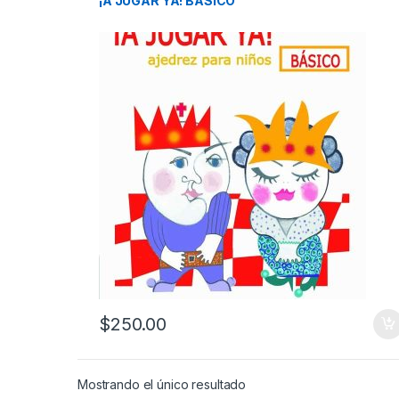
¡A JUGAR YA! BÁSICO
$
250.00
Mostrando el único resultado