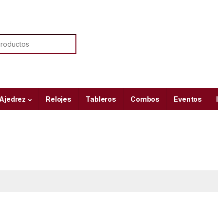
or:
 Ajedrez
Relojes
Tableros
Combos
Eventos