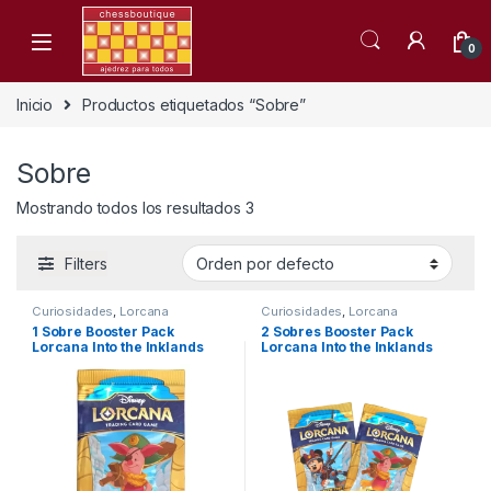
Skip to navigation
Skip to content
0
Inicio
Productos etiquetados “Sobre”
Sobre
Mostrando todos los resultados 3
Filters
Curiosidades
,
Lorcana
Curiosidades
,
Lorcana
1 Sobre Booster Pack
2 Sobres Booster Pack
Lorcana Into the Inklands
Lorcana Into the Inklands