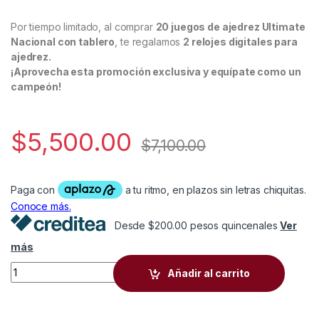
Por tiempo limitado, al comprar
20 juegos de ajedrez Ultimate
Nacional con tablero
, te regalamos
2 relojes digitales para
ajedrez.
¡Aprovecha esta promoción exclusiva y equípate como un
campeón!
$
5,500.00
$
7,100.00
Desde $200.00 pesos quincenales
Ver
más
20 Ajedrez Ultimate Nacional quantity
Añadir al carrito