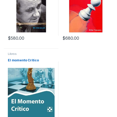
$
580.00
$
680.00
Libros
El momento Crítico