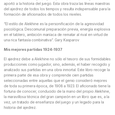
aportó a la historia del juego. Esta obra traza las líneas maestras
del ajedrez de todos los tiempos y resulta indispensable para la
formación de aficionados de todos los niveles.
“El estilo de Alekhine es la personificación de la agresividad
psicológica. Descomunal preparación previa, energía explosiva
en el tablero, ambición maníaca de rematar al rival en virtud de
una rica fantasía combinativa”. Gary Kasparov
Mis mejores partidas 1924-1937
El ajedrez debe a Alekhine no sólo el tesoro de sus formidables
producciones como jugador, sino, además, el haber recogido y
analizado sus partidas en una obra inmortal. Este libro recoge la
primera parte de esa obra y comprende cien partidas
seleccionadas entre aquellas que el genio consideró mejores
de toda su primera época, de 1908 a 1923. El aficionado tiene la
fortuna de conocer, conducido de la mano del propio Alekhine,
la maravillosa técnica del gran campeón en un libro que es, a la
vez, un tratado de enseñanza del juego y un legado para la
historia del ajedrez.