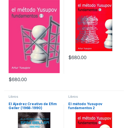
$
680.00
$
680.00
Libros
Libros
El Ajedrez Creativo de Efim
El método Yusupov
Geller (1968-1990)
fundamentos 2