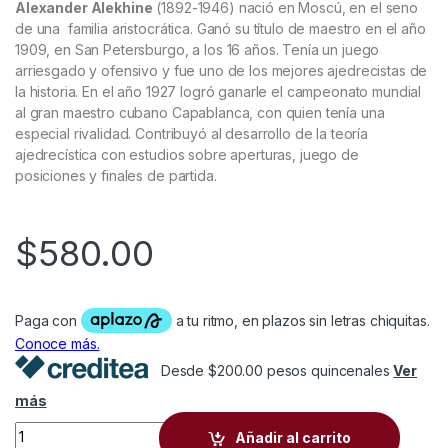
Alexander Alekhine
(1892-1946) nació en Moscú, en el seno
de una familia aristocrática. Ganó su título de maestro en el año
1909, en San Petersburgo, a los 16 años. Tenía un juego
arriesgado y ofensivo y fue uno de los mejores ajedrecistas de
la historia. En el año 1927 logró ganarle el campeonato mundial
al gran maestro cubano Capablanca, con quien tenía una
especial rivalidad. Contribuyó al desarrollo de la teoría
ajedrecística con estudios sobre aperturas, juego de
posiciones y finales de partida.
$
580.00
Desde $200.00 pesos quincenales
Ver
más
Alexander Alekhine Mis mejores partidas 1924-1937 quantity
Añadir al carrito