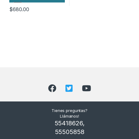
$
680.00
Tienes preguntas?
Llámanos!
55418626,
55505858