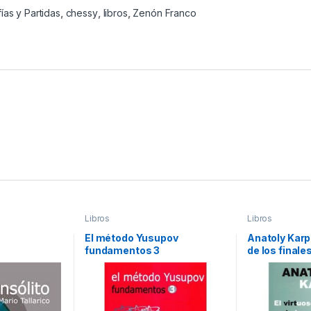
ías y Partidas
,
chessy
,
libros
,
Zenón Franco
Libros
Libros
El método Yusupov
Anatoly Karpo
fundamentos 3
de los finales