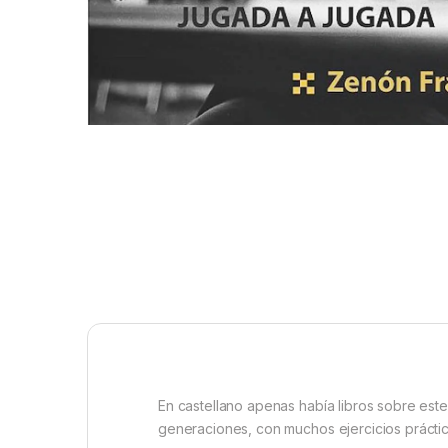
En castellano apenas había libros sobre est
generaciones, con muchos ejercicios práctic