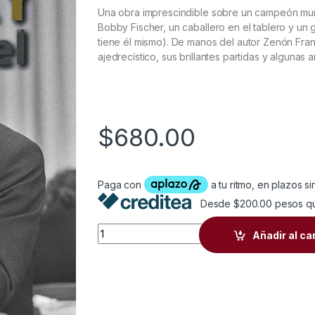
Una obra imprescindible sobre un campeón mun
Bobby Fischer, un caballero en el tablero y un g
tiene él mismo). De manos del autor Zenón Fran
ajedrecístico, sus brillantes partidas y algunas 
$
680.00
Desde $200.00 pesos q
Boris Spassky Maestro del juego a juego, J
Añadir al ca