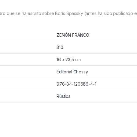
libro que se ha escrito sobre Boris Spassky (antes ha sido publicado e
ZENÓN FRANCO
310
16 x 23,5 cm
Editorial Chessy
978-84-120686-4-1
Rústica