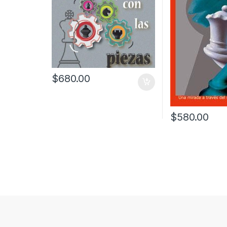
$
680.00
$
580.00