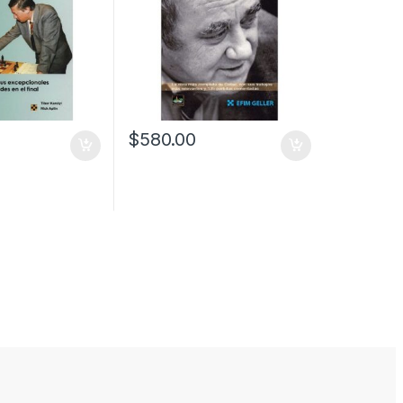
$
580.00