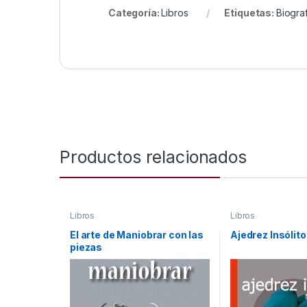
Categoría:
Libros
Etiquetas:
Biograf
Productos relacionados
Libros
Libros
El arte de Maniobrar con las
Ajedrez Insólito
piezas