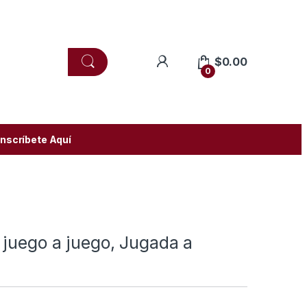
$
0.00
0
Inscríbete Aquí
 juego a juego, Jugada a