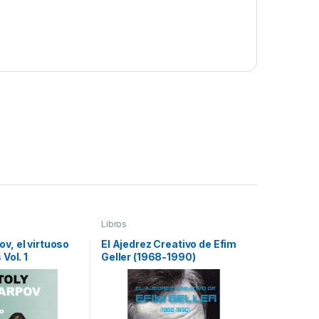
Libros
v, el virtuoso
El Ajedrez Creativo de Efim
 Vol. 1
Geller (1968-1990)