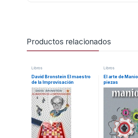
Productos relacionados
Libros
Libros
David Bronstein El maestro
El arte de Manio
de la Improvisación
piezas