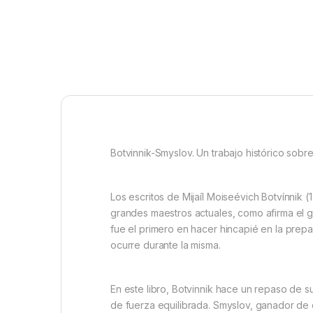
Botvinnik-Smyslov. Un trabajo histórico sobr
Los escritos de Mijaíl Moiseévich Botvínnik
grandes maestros actuales, como afirma el gr
fue el primero en hacer hincapié en la prep
ocurre durante la misma.
En este libro, Botvinnik hace un repaso de su
de fuerza equilibrada. Smyslov, ganador de d