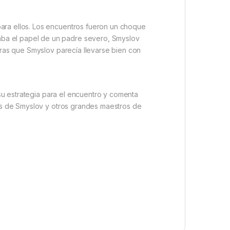
para ellos. Los encuentros fueron un choque
aba el papel de un padre severo, Smyslov
ntras que Smyslov parecía llevarse bien con
 su estrategia para el encuentro y comenta
tos de Smyslov y otros grandes maestros de