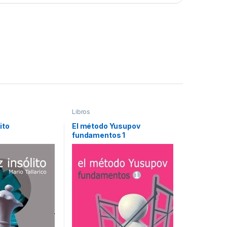
Libros
ito
El método Yusupov
fundamentos 1