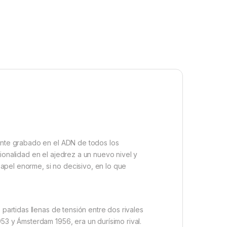
mente grabado en el ADN de todos los
ionalidad en el ajedrez a un nuevo nivel y
apel enorme, si no decisivo, en lo que
 partidas llenas de tensión entre dos rivales
53 y Ámsterdam 1956, era un durísimo rival.