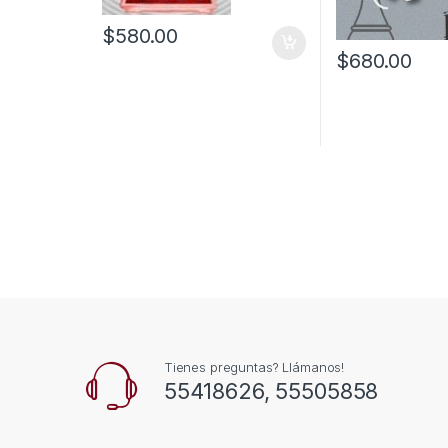
$
580.00
$
680.00
Tienes preguntas? Llámanos!
55418626, 55505858