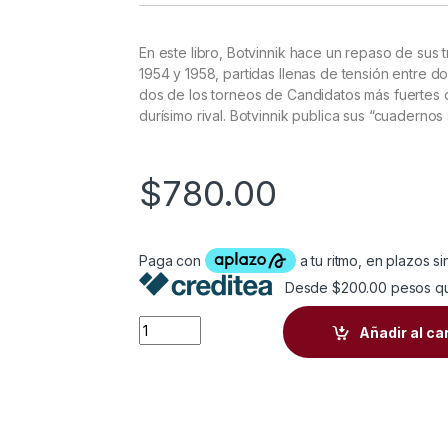
En este libro, Botvinnik hace un repaso de sus 
1954 y 1958, partidas llenas de tensión entre d
dos de los torneos de Candidatos más fuertes d
durísimo rival. Botvinnik publica sus “cuadernos
$
780.00
Desde $200.00 pesos q
BOTVINNIK — SMYSLOV 3 MATCHES POR E
Añadir al ca