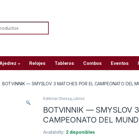
or:
 Ajedrez
Relojes
Tableros
Combos
Eventos
BOTVINNIK — SMYSLOV 3 MATCHES POR EL CAMPEONATO DEL 
Editorial Chessy
,
Libros
BOTVINNIK — SMYSLOV 3
CAMPEONATO DEL MUN
Availability:
2 disponibles