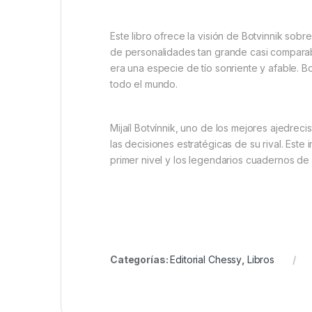
Este libro ofrece la visión de Botvinnik so
de personalidades tan grande casi compara
era una especie de tío sonriente y afable. B
todo el mundo.
Mijaíl Botvínnik, uno de los mejores ajedreci
las decisiones estratégicas de su rival. Est
primer nivel y los legendarios cuadernos de 
Categorías:
Editorial Chessy
,
Libros