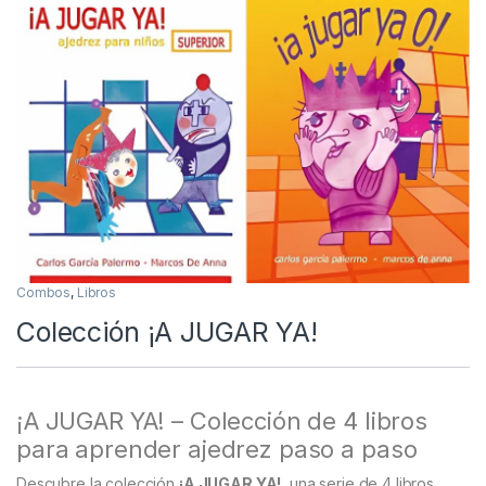
Combos
,
Libros
Colección ¡A JUGAR YA!
¡A JUGAR YA! – Colección de 4 libros
para aprender ajedrez paso a paso
Descubre la colección
¡A JUGAR YA!
, una serie de 4 libros