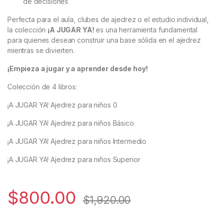
de decisiones
Perfecta para el aula, clubes de ajedrez o el estudio individual,
la colección
¡A JUGAR YA!
es una herramienta fundamental
para quienes desean construir una base sólida en el ajedrez
mientras se divierten.
¡Empieza a jugar y a aprender desde hoy!
Colección de 4 libros:
¡A JUGAR YA! Ajedrez para niños 0
¡A JUGAR YA! Ajedrez para niños Básico
¡A JUGAR YA! Ajedrez para niños Intermedio
¡A JUGAR YA! Ajedrez para niños Superior
$
800.00
$
1,920.00