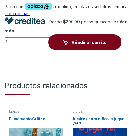
Desde $200.00 pesos quincenales
Ver
más
Colección ¡A JUGAR YA! quantity
Añadir al carrito
Productos relacionados
Libros
Libros
El momento Crítico
Ajedrez para niños ¡a jugar
ya! 3