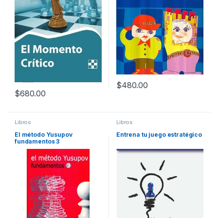
$
480.00
$
680.00
Libros
Libros
El método Yusupov
Entrena tu juego estratégico
fundamentos 3