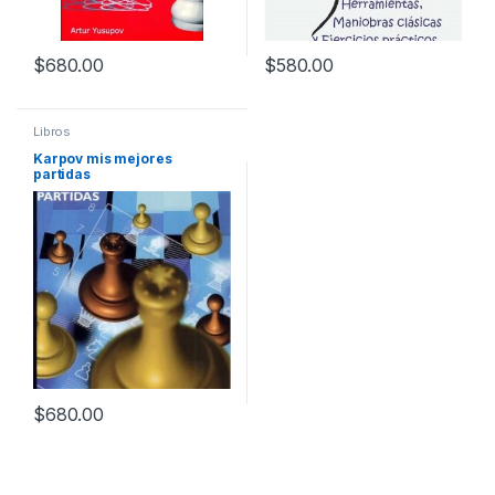
$
680.00
$
580.00
Libros
Karpov mis mejores
partidas
$
680.00