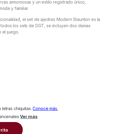
rvas armoniosas y un estilo registrado único,
oda y familiar.
cionalidad, el set de ajedrez Modern Staunton es la
n todos los sets de DGT, se incluyen dos damas
 el juego.
incenales
Ver más
ntity
rrito