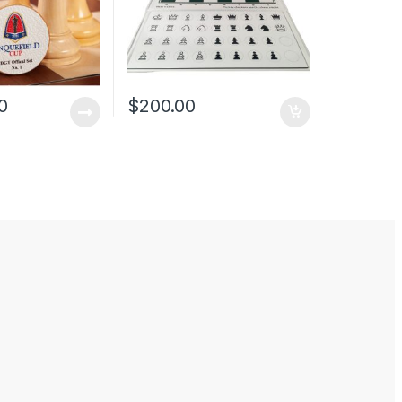
0
$
200.00