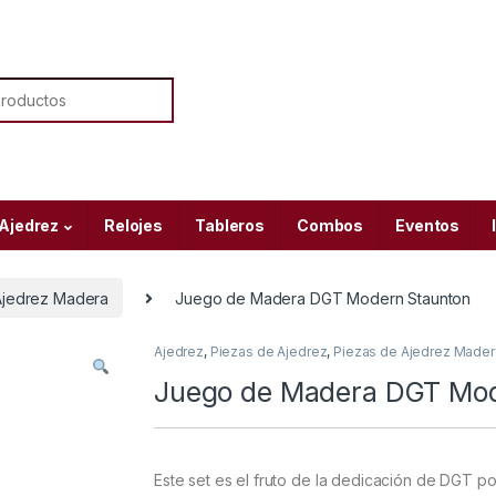
or:
 Ajedrez
Relojes
Tableros
Combos
Eventos
Ajedrez Madera
Juego de Madera DGT Modern Staunton
Ajedrez
,
Piezas de Ajedrez
,
Piezas de Ajedrez Mader
Juego de Madera DGT Mod
Este set es el fruto de la dedicación de DGT 