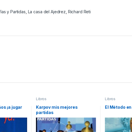
ías y Partidas
,
La casa del Ajedrez
,
Richard Reti
Libros
Libros
os ¡a jugar
Karpov mis mejores
El Método en
partidas