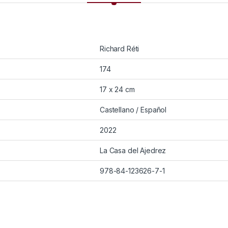
Richard Réti
174
17 x 24 cm
Castellano / Español
2022
La Casa del Ajedrez
978-84-123626-7-1