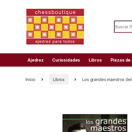
Skip to navigation
Skip to content
Search f
Ajedrez
Curiosidades
Libros
Piezas de
Inicio
Libros
Los grandes maestros del