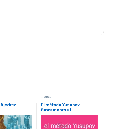
Libros
 Ajedrez
El método Yusupov
fundamentos 1