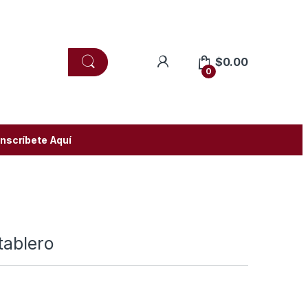
$
0.00
0
Inscríbete Aquí
tablero