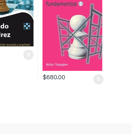
$
680.00