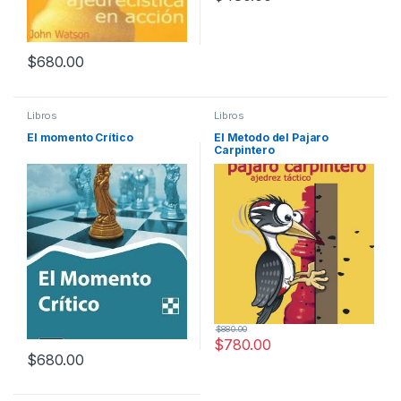
$
680.00
Libros
Libros
El momento Crítico
El Metodo del Pajaro
Carpintero
$
880.00
$
780.00
$
680.00