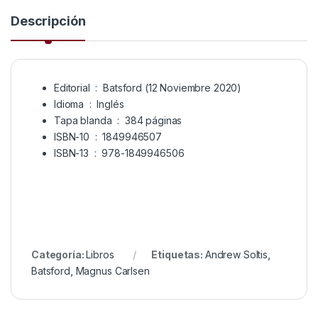
Descripción
Editorial ‏ : ‎
Batsford (12 Noviembre 2020)
Idioma ‏ : ‎
Inglés
Tapa blanda ‏ : ‎
384 páginas
ISBN-10 ‏ : ‎
1849946507
ISBN-13 ‏ : ‎
978-1849946506
Categoría:
Libros
Etiquetas:
Andrew Soltis
,
Batsford
,
Magnus Carlsen