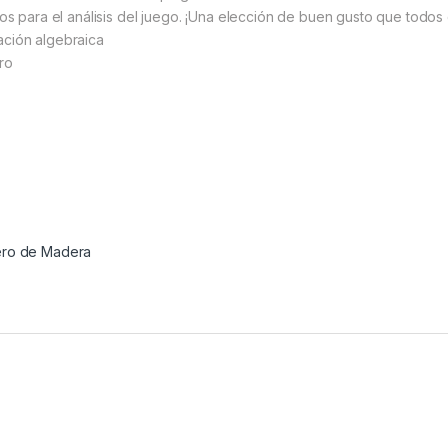
os para el análisis del juego. ¡Una elección de buen gusto que todos d
ación algebraica
ro
ero de Madera