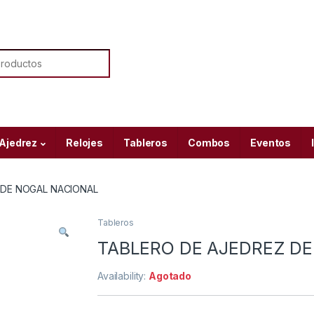
or:
 Ajedrez
Relojes
Tableros
Combos
Eventos
 DE NOGAL NACIONAL
Tableros
TABLERO DE AJEDREZ D
Availability:
Agotado