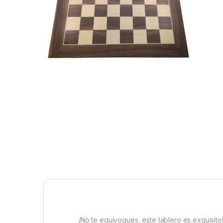
¡No te equivoques, este tablero es exquisit