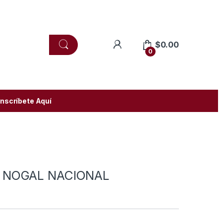
$
0.00
0
Inscríbete Aquí
E NOGAL NACIONAL