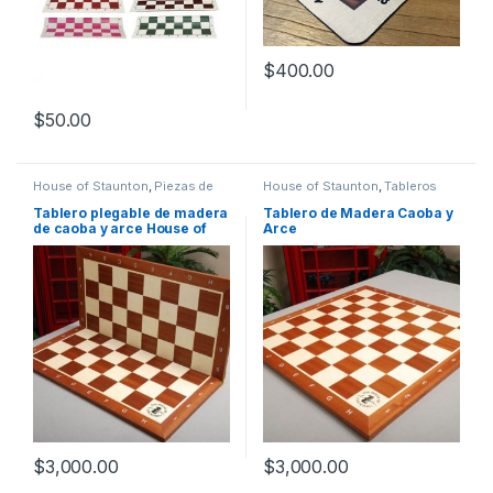
$
400.00
$
50.00
House of Staunton
,
Piezas de
House of Staunton
,
Tableros
Ajedrez
,
Tableros
Tablero plegable de madera
Tablero de Madera Caoba y
de caoba y arce House of
Arce
Staunton
$
3,000.00
$
3,000.00